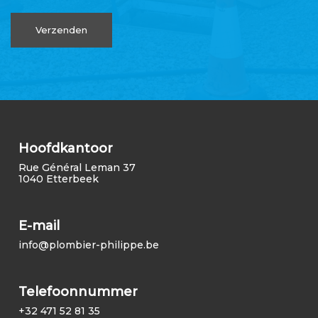
Hoofdkantoor
Rue Général Leman 37
1040 Etterbeek
E-mail
info@plombier-philippe.be
Telefoonnummer
+32 471 52 81 35