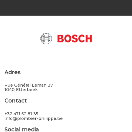
Adres
Rue Général Leman 37
1040 Etterbeek
Contact
+32 471 52 81 35
info@plombier-philippe.be
Social media