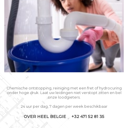
Chemische ontstopping, reiniging met een fret of hydrocuring
onder hoge druk. Laat uw leidingen niet verstopt zitten en bel
onze loodgieters.
24 uur per dag, 7 dagen per week beschikbaar
OVER HEEL BELGIE
+32 471 52 81 35